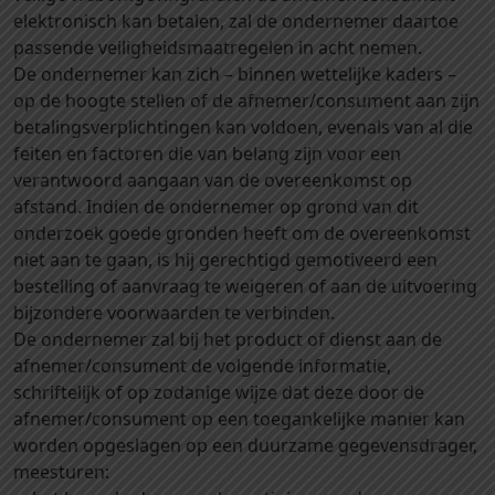
elektronisch kan betalen, zal de ondernemer daartoe
passende veiligheidsmaatregelen in acht nemen.
De ondernemer kan zich – binnen wettelijke kaders –
op de hoogte stellen of de afnemer/consument aan zijn
betalingsverplichtingen kan voldoen, evenals van al die
feiten en factoren die van belang zijn voor een
verantwoord aangaan van de overeenkomst op
afstand. Indien de ondernemer op grond van dit
onderzoek goede gronden heeft om de overeenkomst
niet aan te gaan, is hij gerechtigd gemotiveerd een
bestelling of aanvraag te weigeren of aan de uitvoering
bijzondere voorwaarden te verbinden.
De ondernemer zal bij het product of dienst aan de
afnemer/consument de volgende informatie,
schriftelijk of op zodanige wijze dat deze door de
afnemer/consument op een toegankelijke manier kan
worden opgeslagen op een duurzame gegevensdrager,
meesturen: