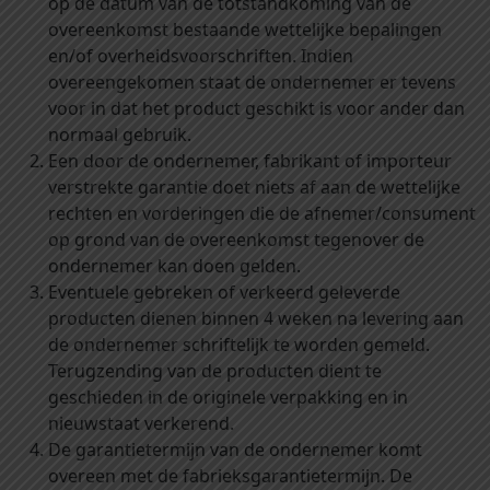
op de datum van de totstandkoming van de
overeenkomst bestaande wettelijke bepalingen
en/of overheidsvoorschriften. Indien
overeengekomen staat de ondernemer er tevens
voor in dat het product geschikt is voor ander dan
normaal gebruik.
Een door de ondernemer, fabrikant of importeur
verstrekte garantie doet niets af aan de wettelijke
rechten en vorderingen die de afnemer/consument
op grond van de overeenkomst tegenover de
ondernemer kan doen gelden.
Eventuele gebreken of verkeerd geleverde
producten dienen binnen 4 weken na levering aan
de ondernemer schriftelijk te worden gemeld.
Terugzending van de producten dient te
geschieden in de originele verpakking en in
nieuwstaat verkerend.
De garantietermijn van de ondernemer komt
overeen met de fabrieksgarantietermijn. De