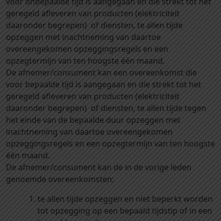
voor onbepaalde tijd is aangegaan en die strekt tot het
geregeld afleveren van producten (elektriciteit
daaronder begrepen) of diensten, te allen tijde
opzeggen met inachtneming van daartoe
overeengekomen opzeggingsregels en een
opzegtermijn van ten hoogste één maand.
De afnemer/consument kan een overeenkomst die
voor bepaalde tijd is aangegaan en die strekt tot het
geregeld afleveren van producten (elektriciteit
daaronder begrepen) of diensten, te allen tijde tegen
het einde van de bepaalde duur opzeggen met
inachtneming van daartoe overeengekomen
opzeggingsregels en een opzegtermijn van ten hoogste
één maand.
De afnemer/consument kan de in de vorige leden
genoemde overeenkomsten:
te allen tijde opzeggen en niet beperkt worden
tot opzegging op een bepaald tijdstip of in een