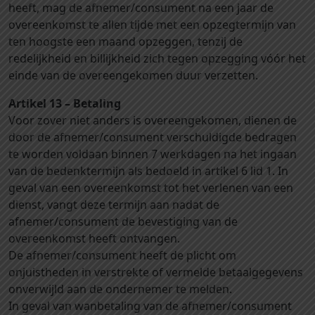
heeft, mag de afnemer/consument na een jaar de
overeenkomst te allen tijde met een opzegtermijn van
ten hoogste een maand opzeggen, tenzij de
redelijkheid en billijkheid zich tegen opzegging vóór het
einde van de overeengekomen duur verzetten.
Artikel 13 – Betaling
Voor zover niet anders is overeengekomen, dienen de
door de afnemer/consument verschuldigde bedragen
te worden voldaan binnen 7 werkdagen na het ingaan
van de bedenktermijn als bedoeld in artikel 6 lid 1. In
geval van een overeenkomst tot het verlenen van een
dienst, vangt deze termijn aan nadat de
afnemer/consument de bevestiging van de
overeenkomst heeft ontvangen.
De afnemer/consument heeft de plicht om
onjuistheden in verstrekte of vermelde betaalgegevens
onverwijld aan de ondernemer te melden.
In geval van wanbetaling van de afnemer/consument