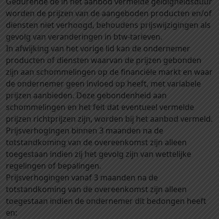
Gedurende de in het aanbod vermelde geldigheidsduur
worden de prijzen van de aangeboden producten en/of
diensten niet verhoogd, behoudens prijswijzigingen als
gevolg van veranderingen in btw-tarieven.
In afwijking van het vorige lid kan de ondernemer
producten of diensten waarvan de prijzen gebonden
zijn aan schommelingen op de financiële markt en waar
de ondernemer geen invloed op heeft, met variabele
prijzen aanbieden. Deze gebondenheid aan
schommelingen en het feit dat eventueel vermelde
prijzen richtprijzen zijn, worden bij het aanbod vermeld.
Prijsverhogingen binnen 3 maanden na de
totstandkoming van de overeenkomst zijn alleen
toegestaan indien zij het gevolg zijn van wettelijke
regelingen of bepalingen.
Prijsverhogingen vanaf 3 maanden na de
totstandkoming van de overeenkomst zijn alleen
toegestaan indien de ondernemer dit bedongen heeft
en: