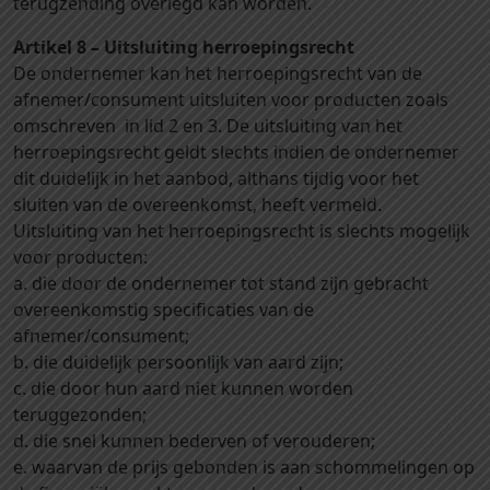
terugzending overlegd kan worden.
Artikel 8 – Uitsluiting herroepingsrecht
De ondernemer kan het herroepingsrecht van de
afnemer/consument uitsluiten voor producten zoals
omschreven in lid 2 en 3. De uitsluiting van het
herroepingsrecht geldt slechts indien de ondernemer
dit duidelijk in het aanbod, althans tijdig voor het
sluiten van de overeenkomst, heeft vermeld.
Uitsluiting van het herroepingsrecht is slechts mogelijk
voor producten:
a. die door de ondernemer tot stand zijn gebracht
overeenkomstig specificaties van de
afnemer/consument;
b. die duidelijk persoonlijk van aard zijn;
c. die door hun aard niet kunnen worden
teruggezonden;
d. die snel kunnen bederven of verouderen;
e. waarvan de prijs gebonden is aan schommelingen op