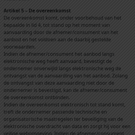
Artikel 5 – De overeenkomst
De overeenkomst komt, onder voorbehoud van het
bepaalde in lid 4, tot stand op het moment van
aanvaarding door de afnemer/consument van het
aanbod en het voldoen aan de daarbij gestelde
voorwaarden.
Indien de afnemer/consument het aanbod langs
elektronische weg heeft aanvaard, bevestigt de
ondernemer onverwijld langs elektronische weg de
ontvangst van de aanvaarding van het aanbod. Zolang
de ontvangst van deze aanvaarding niet door de
ondernemer is bevestigd, kan de afnemer/consument
de overeenkomst ontbinden.
Indien de overeenkomst elektronisch tot stand komt,
treft de ondernemer passende technische en
organisatorische maatregelen ter beveiliging van de
elektronische overdracht van data en zorgt hij voor een
veilige webomgeving. Indien de afnemer/consument