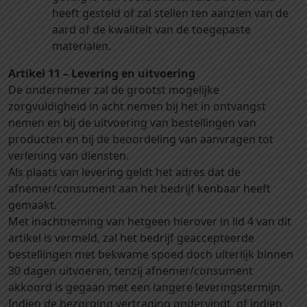
heeft gesteld of zal stellen ten aanzien van de
aard of de kwaliteit van de toegepaste
materialen.
Artikel 11 – Levering en uitvoering
De ondernemer zal de grootst mogelijke
zorgvuldigheid in acht nemen bij het in ontvangst
nemen en bij de uitvoering van bestellingen van
producten en bij de beoordeling van aanvragen tot
verlening van diensten.
Als plaats van levering geldt het adres dat de
afnemer/consument aan het bedrijf kenbaar heeft
gemaakt.
Met inachtneming van hetgeen hierover in lid 4 van dit
artikel is vermeld, zal het bedrijf geaccepteerde
bestellingen met bekwame spoed doch uiterlijk binnen
30 dagen uitvoeren, tenzij afnemer/consument
akkoord is gegaan met een langere leveringstermijn.
Indien de bezorging vertraging ondervindt, of indien