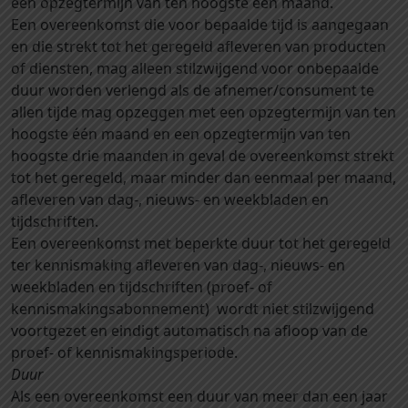
een opzegtermijn van ten hoogste één maand.
Een overeenkomst die voor bepaalde tijd is aangegaan
en die strekt tot het geregeld afleveren van producten
of diensten, mag alleen stilzwijgend voor onbepaalde
duur worden verlengd als de afnemer/consument te
allen tijde mag opzeggen met een opzegtermijn van ten
hoogste één maand en een opzegtermijn van ten
hoogste drie maanden in geval de overeenkomst strekt
tot het geregeld, maar minder dan eenmaal per maand,
afleveren van dag-, nieuws- en weekbladen en
tijdschriften.
Een overeenkomst met beperkte duur tot het geregeld
ter kennismaking afleveren van dag-, nieuws- en
weekbladen en tijdschriften (proef- of
kennismakingsabonnement) wordt niet stilzwijgend
voortgezet en eindigt automatisch na afloop van de
proef- of kennismakingsperiode.
Duur
Als een overeenkomst een duur van meer dan een jaar