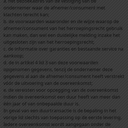
a. het bezoekadres van de vestiging van de
ondernemer waar de afnemer/consument met
klachten terecht kan;
b. de voorwaarden waaronder en de wijze waarop de
afnemer/consument van het herroepingsrecht gebruik
kan maken, dan wel een duidelijke melding inzake het
uitgesloten zijn van het herroepingsrecht;
c. de informatie over garanties en bestaande service na
aankoop;
d. de in artikel 4 lid 3 van deze voorwaarden
opgenomen gegevens, tenzij de ondernemer deze
gegevens al aan de afnemer/consument heeft verstrekt
vóór de uitvoering van de overeenkomst;
e. de vereisten voor opzegging van de overeenkomst
indien de overeenkomst een duur heeft van meer dan
één jaar of van onbepaalde duur is.
In geval van een duurtransactie is de bepaling in het
vorige lid slechts van toepassing op de eerste levering.
Iedere overeenkomst wordt aangegaan onder de