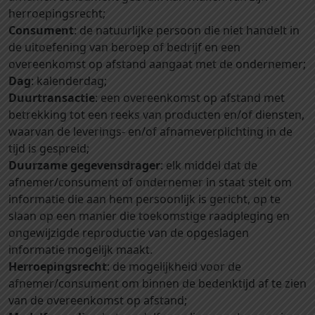
herroepingsrecht;
Consument
: de natuurlijke persoon die niet handelt in
de uitoefening van beroep of bedrijf en een
overeenkomst op afstand aangaat met de ondernemer;
Dag
: kalenderdag;
Duurtransactie
: een overeenkomst op afstand met
betrekking tot een reeks van producten en/of diensten,
waarvan de leverings- en/of afnameverplichting in de
tijd is gespreid;
Duurzame gegevensdrager
: elk middel dat de
afnemer/consument of ondernemer in staat stelt om
informatie die aan hem persoonlijk is gericht, op te
slaan op een manier die toekomstige raadpleging en
ongewijzigde reproductie van de opgeslagen
informatie mogelijk maakt.
Herroepingsrecht
: de mogelijkheid voor de
afnemer/consument om binnen de bedenktijd af te zien
van de overeenkomst op afstand;