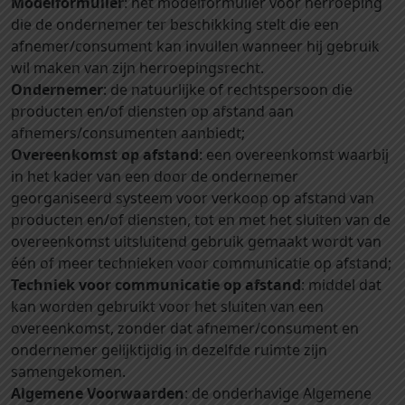
Modelformulier
: het modelformulier voor herroeping
die de ondernemer ter beschikking stelt die een
afnemer/consument kan invullen wanneer hij gebruik
wil maken van zijn herroepingsrecht.
Ondernemer
: de natuurlijke of rechtspersoon die
producten en/of diensten op afstand aan
afnemers/consumenten aanbiedt;
Overeenkomst op afstand
: een overeenkomst waarbij
in het kader van een door de ondernemer
georganiseerd systeem voor verkoop op afstand van
producten en/of diensten, tot en met het sluiten van de
overeenkomst uitsluitend gebruik gemaakt wordt van
één of meer technieken voor communicatie op afstand;
Techniek voor communicatie op afstand
: middel dat
kan worden gebruikt voor het sluiten van een
overeenkomst, zonder dat afnemer/consument en
ondernemer gelijktijdig in dezelfde ruimte zijn
samengekomen.
Algemene Voorwaarden
: de onderhavige Algemene