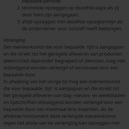
bepaalde periode;
tenminste opzeggen op dezelfde wijze als zij
door hem zijn aangegaan;
altijd opzeggen met dezelfde opzegtermijn als
de ondernemer voor zichzelf heeft bedongen.
Verlenging
Een overeenkomst die voor bepaalde tijd is aangegaan
en die strekt tot het geregeld afleveren van producten
(elektriciteit daaronder begrepen) of diensten, mag niet
stilzwijgend worden verlengd of vernieuwd voor een
bepaalde duur.
In afwijking van het vorige lid mag een overeenkomst
die voor bepaalde tijd is aangegaan en die strekt tot
het geregeld afleveren van dag- nieuws- en weekbladen
en tijdschriften stilzwijgend worden verlengd voor een
bepaalde duur van maximaal drie maanden, als de
afnemer/consument deze verlengde overeenkomst
tegen het einde van de verlenging kan opzeggen met