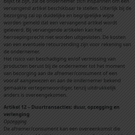
blijkt te zijn, zal de ondernemer zich inspannen om een
vervangend artikel beschikbaar te stellen. Uiterlijk bij de
bezorging zal op duidelijke en begrijpelijke wijze
worden gemeld dat een vervangend artikel wordt
geleverd. Bij vervangende artikelen kan het
herroepingsrecht niet worden uitgesloten. De kosten
van een eventuele retourzending zijn voor rekening van
de ondernemer.
Het risico van beschadiging en/of vermissing van
producten berust bij de ondernemer tot het moment
van bezorging aan de afnemer/consument of een
vooraf aangewezen en aan de ondernemer bekend
gemaakte vertegenwoordiger, tenzij uitdrukkelijk
anders is overeengekomen.
Artikel 12 – Duurtransacties: duur, opzegging en
verlenging
Opzegging
De afnemer/consument kan een overeenkomst die