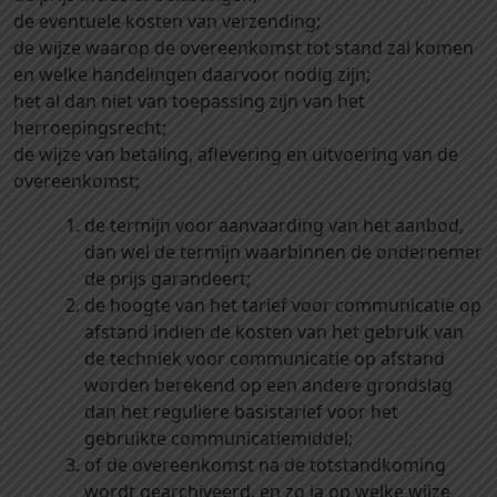
de eventuele kosten van verzending;
de wijze waarop de overeenkomst tot stand zal komen
en welke handelingen daarvoor nodig zijn;
het al dan niet van toepassing zijn van het
herroepingsrecht;
de wijze van betaling, aflevering en uitvoering van de
overeenkomst;
de termijn voor aanvaarding van het aanbod,
dan wel de termijn waarbinnen de ondernemer
de prijs garandeert;
de hoogte van het tarief voor communicatie op
afstand indien de kosten van het gebruik van
de techniek voor communicatie op afstand
worden berekend op een andere grondslag
dan het reguliere basistarief voor het
gebruikte communicatiemiddel;
of de overeenkomst na de totstandkoming
wordt gearchiveerd, en zo ja op welke wijze