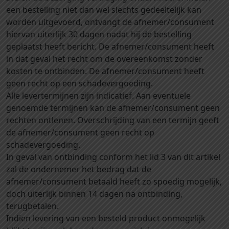
een bestelling niet dan wel slechts gedeeltelijk kan
worden uitgevoerd, ontvangt de afnemer/consument
hiervan uiterlijk 30 dagen nadat hij de bestelling
geplaatst heeft bericht. De afnemer/consument heeft
in dat geval het recht om de overeenkomst zonder
kosten te ontbinden. De afnemer/consument heeft
geen recht op een schadevergoeding.
Alle levertermijnen zijn indicatief. Aan eventuele
genoemde termijnen kan de afnemer/consument geen
rechten ontlenen. Overschrijding van een termijn geeft
de afnemer/consument geen recht op
schadevergoeding.
In geval van ontbinding conform het lid 3 van dit artikel
zal de ondernemer het bedrag dat de
afnemer/consument betaald heeft zo spoedig mogelijk,
doch uiterlijk binnen 14 dagen na ontbinding,
terugbetalen.
Indien levering van een besteld product onmogelijk