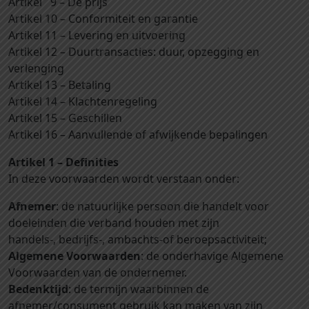
Artikel 9 – De prijs
Artikel 10 – Conformiteit en garantie
Artikel 11 – Levering en uitvoering
Artikel 12 – Duurtransacties: duur, opzegging en
verlenging
Artikel 13 – Betaling
Artikel 14 – Klachtenregeling
Artikel 15 – Geschillen
Artikel 16 – Aanvullende of afwijkende bepalingen
Artikel 1 – Definities
In deze voorwaarden wordt verstaan onder:
Afnemer
: de natuurlijke persoon die handelt voor
doeleinden die verband houden met zijn
handels-, bedrijfs-, ambachts-of beroepsactiviteit;
Algemene Voorwaarden
: de onderhavige Algemene
Voorwaarden van de ondernemer.
Bedenktijd
: de termijn waarbinnen de
afnemer/consument gebruik kan maken van zijn