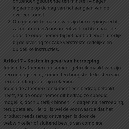
ontbinden gedurende ten minste 14 dagen,
ingaande op de dag van het aangaan van de
overeenkomst.
Om gebruik te maken van zijn herroepingsrecht,
zal de afnemer/consument zich richten naar de
door de ondernemer bij het aanbod en/of uiterlijk
bij de levering ter zake verstrekte redelijke en
duidelijke instructies.
Artikel 7 – Kosten in geval van herroeping
Indien de afnemer/consument gebruik maakt van zijn
herroepingsrecht, komen ten hoogste de kosten van
terugzending voor zijn rekening.
Indien de afnemer/consument een bedrag betaald
heeft, zal de ondernemer dit bedrag zo spoedig
mogelijk, doch uiterlijk binnen 14 dagen na herroeping,
terugbetalen. Hierbij is wel de voorwaarde dat het
product reeds terug ontvangen is door de
webwinkelier of sluitend bewijs van complete