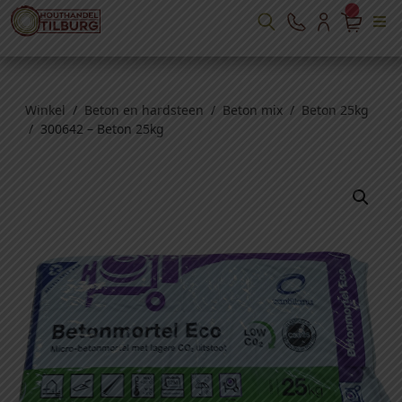
Winkel
/
Beton en hardsteen
/
Beton mix
/
Beton 25kg
/ 300642 – Beton 25kg