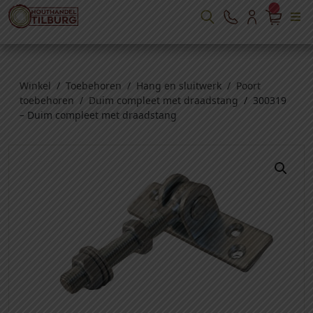
Winkel
/
Toebehoren
/
Hang en sluitwerk
/
Poort
toebehoren
/
Duim compleet met draadstang
/ 300319
– Duim compleet met draadstang