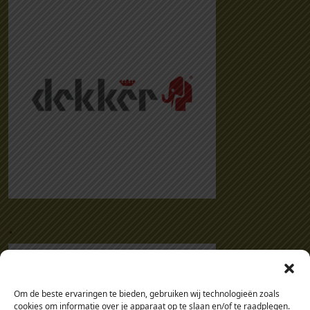
.
Om de beste ervaringen te bieden, gebruiken wij technologieën zoals
cookies om informatie over je apparaat op te slaan en/of te raadplegen.