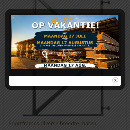
Poortframes diverse breedte maten