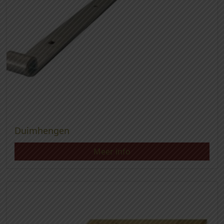
Duimhengen
Meer info