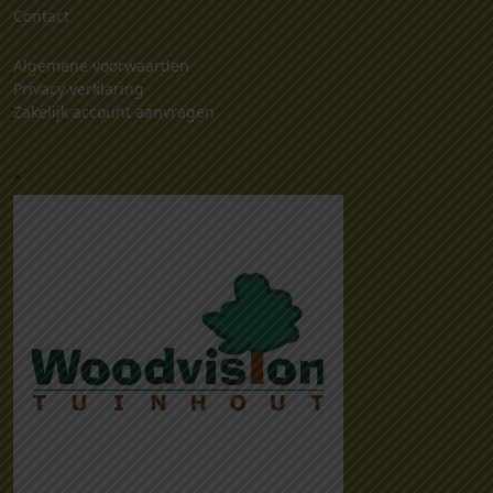
Contact
Algemene voorwaarden
Privacy verklaring
Zakelijk account aanvragen
.