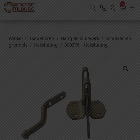
Winkel
/
Toebehoren
/
Hang en sluitwerk
/
Schuiven en
grendels
/
Heksluiting
/ 300376 – Heksluiting