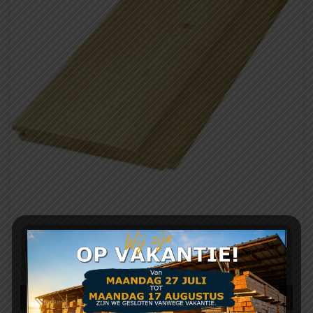
Geïmpregneerde rabatdelen 18 x 145 mm
(werkend 135 mm Noord Europees)
Meer info