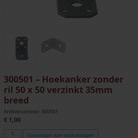
300501 – Hoekanker zonder
ril 50 x 50 verzinkt 35mm
breed
Artikelnummer: 300501
€
1,00
3
Toevoegen aan winkelwagen