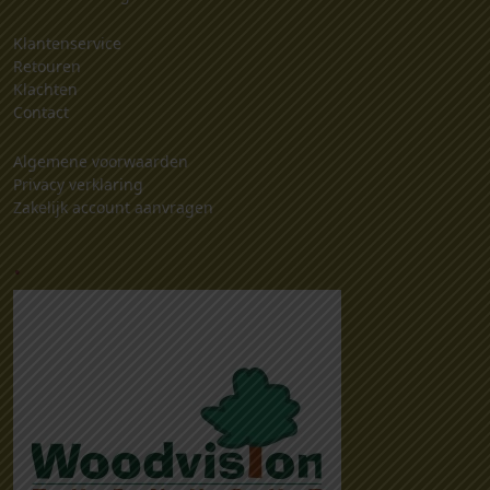
Klantenservice
Retouren
Klachten
Contact
Algemene voorwaarden
Privacy verklaring
Zakelijk account aanvragen
.