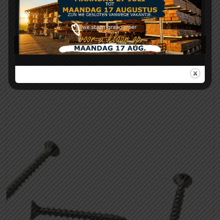
Douglas balken 50 x 75 mm
Meer info