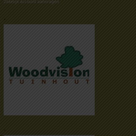
Zakelijk account aanvragen
.
.