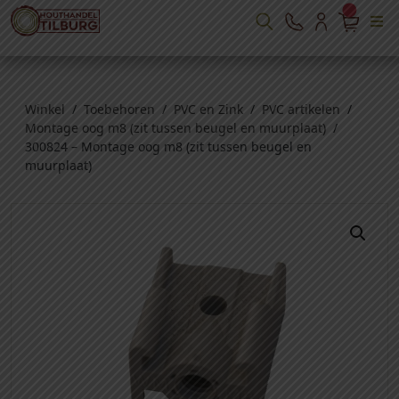
Winkel
/
Toebehoren
/
PVC en Zink
/
PVC artikelen
/
Montage oog m8 (zit tussen beugel en muurplaat)
/
300824 – Montage oog m8 (zit tussen beugel en
muurplaat)