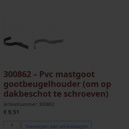
300862 – Pvc mastgoot
gootbeugelhouder (om op
dakbeschot te schroeven)
Artikelnummer: 300862
€
9,51
3
Toevoegen aan winkelwagen