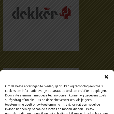
.
Om de beste ervaringen te bieden, gebruiken wij technologieën zoals
cookies om informatie over je apparaat op te slaan en/of te raadplegen.
Door in te stemmen met deze technologieën kunnen wij gegevens zoals
surfgedrag of unieke ID's op deze site verwerken. Als je geen
toestemming geeft of uw toestemming intrekt, kan dit een nadelige
invloed hebben op bepaalde functies en mogelijkheden. Firefox
gebruikers dienen mogelijk op het schildje te klikken in de adresbalk voor