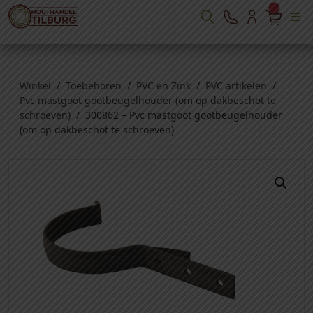
Winkel
/
Toebehoren
/
PVC en Zink
/
PVC artikelen
/
Pvc mastgoot gootbeugelhouder (om op dakbeschot te
schroeven)
/ 300862 – Pvc mastgoot gootbeugelhouder
(om op dakbeschot te schroeven)