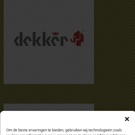
.
Om de beste ervaringen te bieden, gebruiken wij technologieën zoals