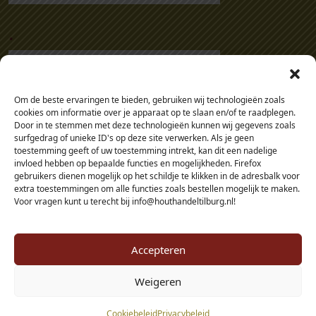
.
Om de beste ervaringen te bieden, gebruiken wij technologieën zoals
cookies om informatie over je apparaat op te slaan en/of te raadplegen.
Door in te stemmen met deze technologieën kunnen wij gegevens zoals
surfgedrag of unieke ID's op deze site verwerken. Als je geen
toestemming geeft of uw toestemming intrekt, kan dit een nadelige
invloed hebben op bepaalde functies en mogelijkheden. Firefox
gebruikers dienen mogelijk op het schildje te klikken in de adresbalk voor
extra toestemmingen om alle functies zoals bestellen mogelijk te maken.
Voor vragen kunt u terecht bij info@houthandeltilburg.nl!
Accepteren
Weigeren
© 2026 - Houthandel Tilburg - alle prijzen zijn inclusief btw, tenzij je als
Cookiebeleid
Privacybeleid