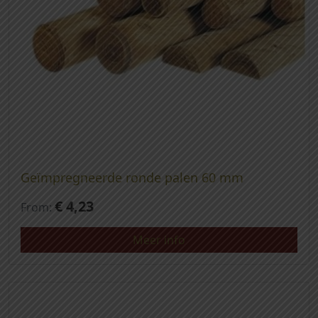
Geïmpregneerde ronde palen 60 mm
€
4,23
From:
Meer info