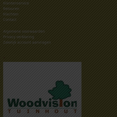
Klantenservice
Retouren
Klachten
Contact
Algemene voorwaarden
Privacy verklaring
Zakelijk account aanvragen
.