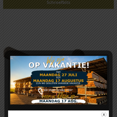
Schroefbits