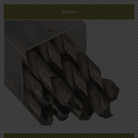
Boren