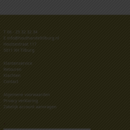
T
06 - 25 32 32 34
E
info@houthandeltilburg.nl
Houtsestraat 117
5011 XH Tilburg
Klantenservice
Retouren
Klachten
Contact
Algemene voorwaarden
Privacy verklaring
Zakelijk account aanvragen
.