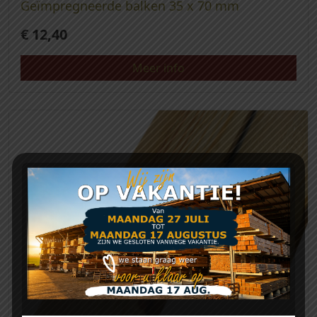
Geïmpregneerde balken 35 x 70 mm
€
12,40
Meer info