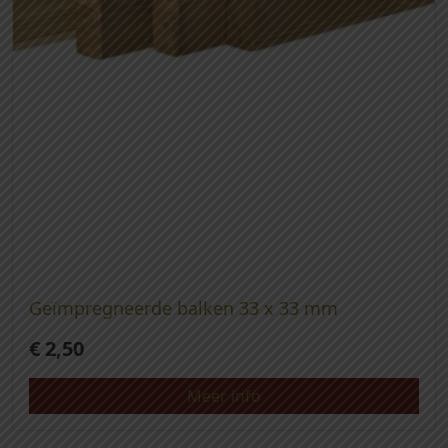
Geïmpregneerde balken 33 x 33 mm
€
2,50
Meer info