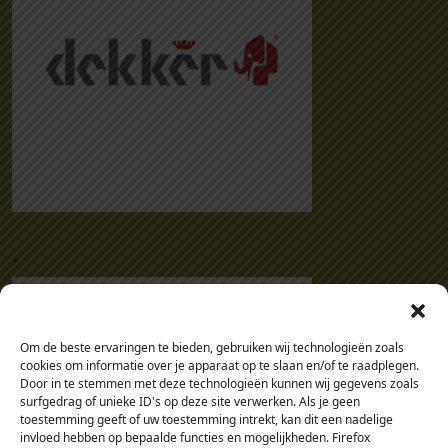
.
Om de beste ervaringen te bieden, gebruiken wij technologieën zoals
cookies om informatie over je apparaat op te slaan en/of te raadplegen.
Door in te stemmen met deze technologieën kunnen wij gegevens zoals
surfgedrag of unieke ID's op deze site verwerken. Als je geen
toestemming geeft of uw toestemming intrekt, kan dit een nadelige
invloed hebben op bepaalde functies en mogelijkheden. Firefox