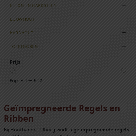
BETON EN HARDSTEEN
BOUWHOUT
HARDHOUT
TOEBEHOREN
Prijs
Prijs:
€ 4
—
€ 22
Geïmpregneerde Regels en
Ribben
Bij Houthandel Tilburg vindt u
geïmpregneerde regels