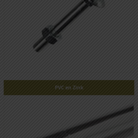
PVC en Zink