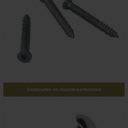
Slotbouten en Houtdraadbouten