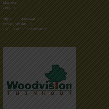
Klachten
Contact
Algemene voorwaarden
Privacy verklaring
Zakelijk account aanvragen
.