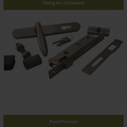
Hang en sluitwerk
Poortframes