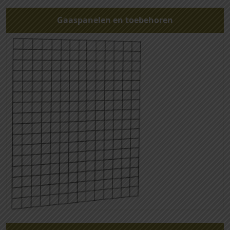
Gaaspanelen en toebehoren