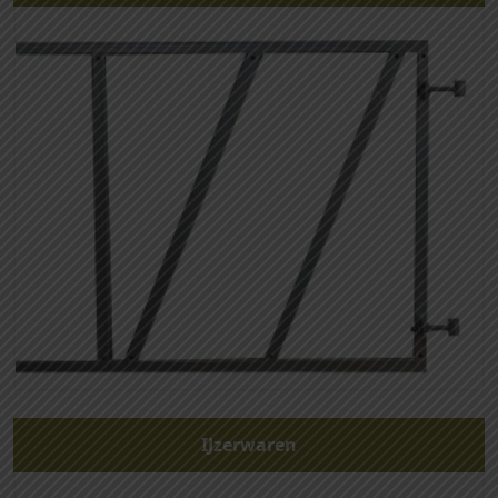
IJzerwaren