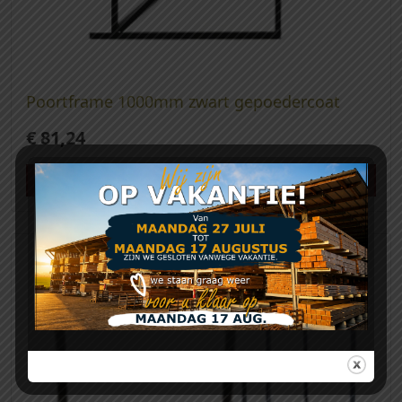
Poortframe 1000mm zwart gepoedercoat
€
81,24
Meer info