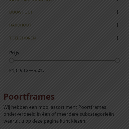
BOUWHOUT
HARDHOUT
TOEBEHOREN
Prijs
Prijs:
€ 16
—
€ 215
Poortframes
Wij hebben een mooi assortiment Poortframes
onderverdeeld in één of meerdere subcategorieën
waaruit u op deze pagina kunt kiezen.