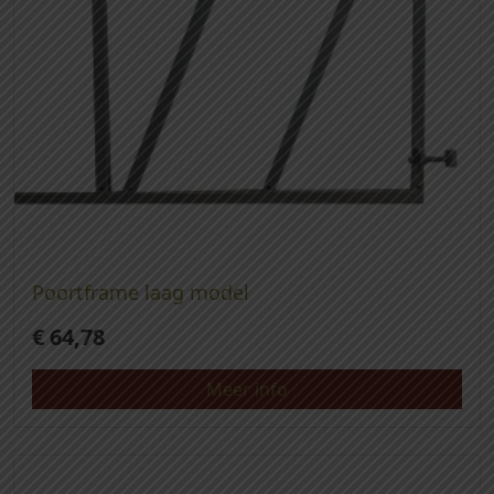
Poortframe laag model
€
64,78
Meer info