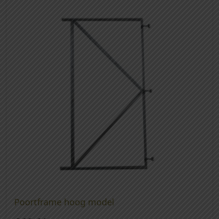
Poortframe hoog model