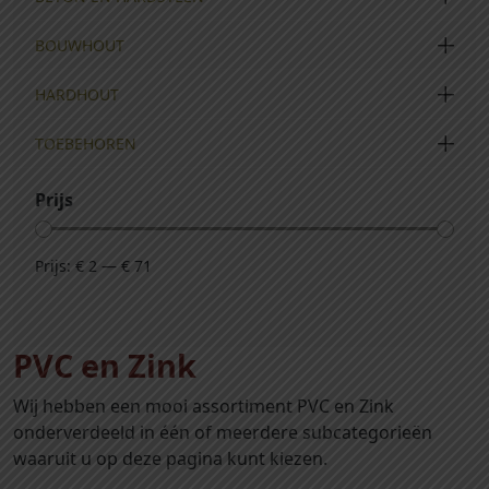
BOUWHOUT
HARDHOUT
TOEBEHOREN
Prijs
Prijs:
€ 2
—
€ 71
PVC en Zink
Wij hebben een mooi assortiment PVC en Zink
onderverdeeld in één of meerdere subcategorieën
waaruit u op deze pagina kunt kiezen.