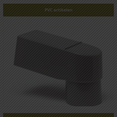
PVC artikelen