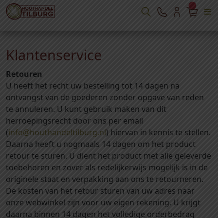
Klantenservice
Retouren
U heeft het recht uw bestelling tot 14 dagen na
ontvangst van de goederen zonder opgave van reden
te annuleren. U kunt gebruik maken van dit
herroepingsrecht door ons per email
(
info@houthandeltilburg.nl
) hiervan in kennis te stellen.
Daarna heeft u nogmaals 14 dagen om het product
retour te sturen. U dient het product met alle geleverde
toebehoren en zover als redelijkerwijs mogelijk is in de
originele staat en verpakking aan ons te retourneren.
De kosten van het retour sturen van uw adres naar
onze webwinkel zijn voor uw eigen rekening. U krijgt
daarna binnen 14 dagen het volledige orderbedrag