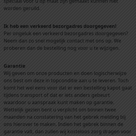
speciaal voor u op maat zijn gemaakt kunnen niet
worden geruild.
Ik heb een verkeerd bezorgadres doorgegeven!
Per ongeluk een verkeerd bezorgadres doorgegeven?
Neem dan zo snel mogelijk contact met ons op. We
proberen dan de bestelling nog voor u te wijzigen.
Garantie
Wij geven om onze producten en doen logischerwijze
ons best om deze in topconditie aan u te leveren. Toch
komt het wel eens voor dat er een bestelling kapot gaat
tijdens transport of dat er iets anders gebeurt
waardoor u aanspraak kunt maken op garantie.
Wettelijk gezien bent u verplicht om binnen twee
maanden na constatering van het gebrek melding bij
ons hierover te maken. Indien het gebrek binnen de
garantie valt, dan zullen wij kosteloos zorg dragen voor