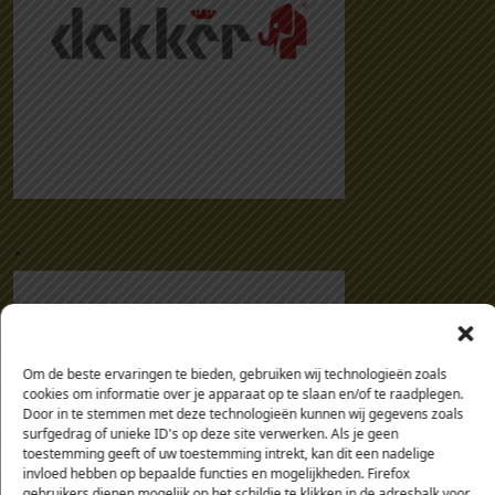
.
Om de beste ervaringen te bieden, gebruiken wij technologieën zoals
cookies om informatie over je apparaat op te slaan en/of te raadplegen.
Door in te stemmen met deze technologieën kunnen wij gegevens zoals
surfgedrag of unieke ID's op deze site verwerken. Als je geen
toestemming geeft of uw toestemming intrekt, kan dit een nadelige
invloed hebben op bepaalde functies en mogelijkheden. Firefox
gebruikers dienen mogelijk op het schildje te klikken in de adresbalk voor