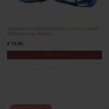
Spanband Houthandel Tilburg 50 mm breed
9000mm lang 4000kg
€
19,06
Meer info