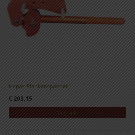
Hapax Plankenspanner
€
203,15
Meer info