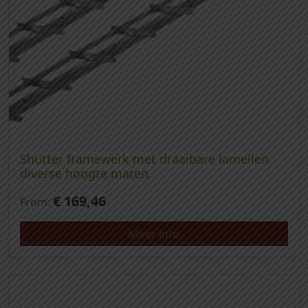
Shutter framewerk met draaibare lamellen
diverse hoogte maten
€
169,46
From:
Meer info