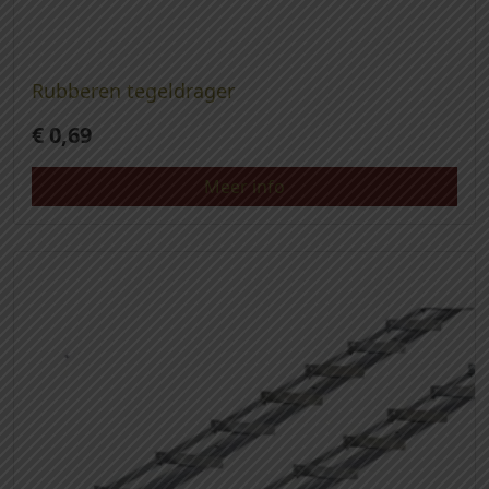
Rubberen tegeldrager
€
0,69
Meer info