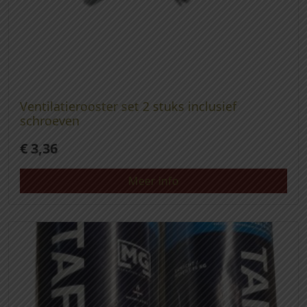
Ventilatierooster set 2 stuks inclusief
schroeven
€
3,36
Meer info