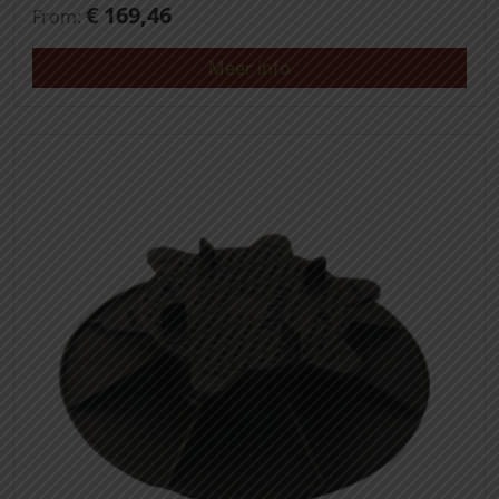
€
169,46
From:
Meer info