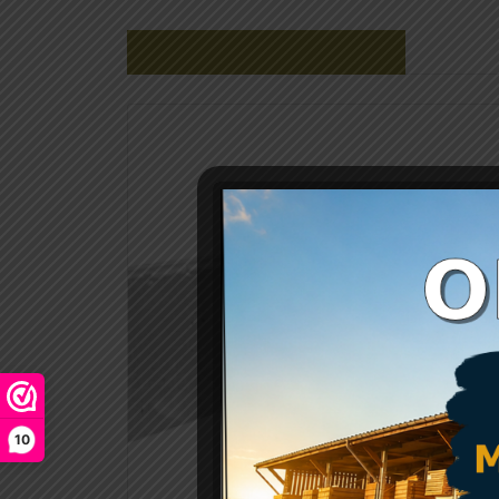
Gerelateerde producten
10