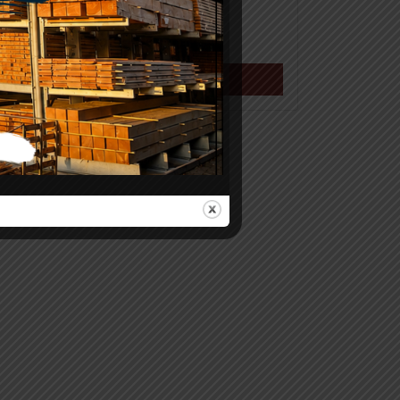
Beton 25kg
Meer info