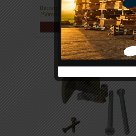
Betonplaten grijs 2 zijden glad 33 x
250mm
Meer info