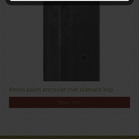
Beton palen antraciet met diamant kop
Meer info