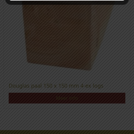
Douglas paal 150 x 150 mm 4-ex logs
Meer info