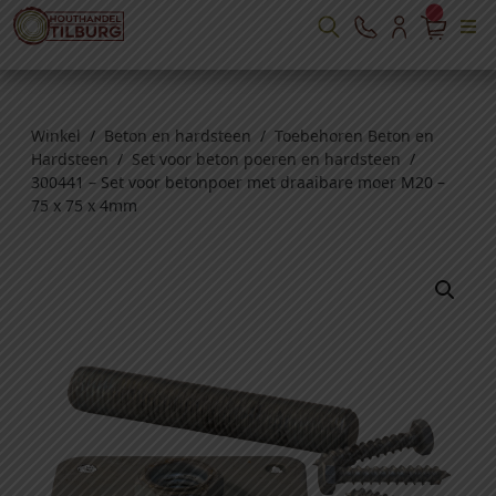
Winkel
/
Beton en hardsteen
/
Toebehoren Beton en
Hardsteen
/
Set voor beton poeren en hardsteen
/
300441 – Set voor betonpoer met draaibare moer M20 –
75 x 75 x 4mm