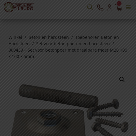
Winkel
/
Beton en hardsteen
/
Toebehoren Beton en
Hardsteen
/
Set voor beton poeren en hardsteen
/
300439 – Set voor betonpoer met draaibare moer M20 100
x 100 x 5mm