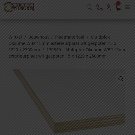
Winkel
/
Bouwhout
/
Plaatmateriaal
/
Multiplex
Okoume WBP 15mm exterieurplaat wit gespoten 15 x
1220 x 2500mm
/ 170840 – Multiplex Okoume WBP 15mm
exterieurplaat wit gespoten 15 x 1220 x 2500mm