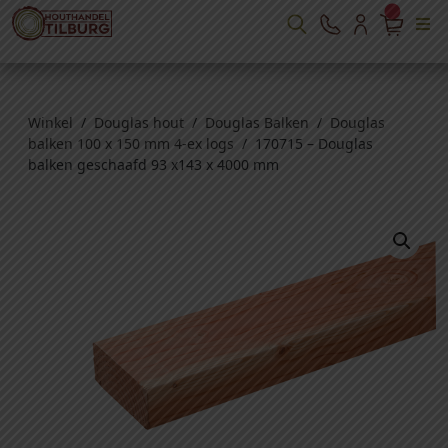
Winkel
/
Douglas hout
/
Douglas Balken
/
Douglas
balken 100 x 150 mm 4-ex logs
/ 170715 – Douglas
balken geschaafd 93 x143 x 4000 mm