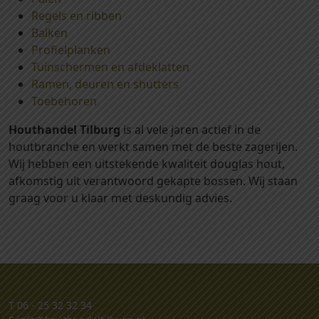
Regels en ribben
Balken
Profielplanken
Tuinschermen en afdeklatten
Ramen, deuren en shutters
Toebehoren
Houthandel Tilburg
is al vele jaren actief in de
houtbranche en werkt samen met de beste zagerijen.
Wij hebben een uitstekende kwaliteit douglas hout,
afkomstig uit verantwoord gekapte bossen. Wij staan
graag voor u klaar met deskundig advies.
T
06 - 25 32 32 34