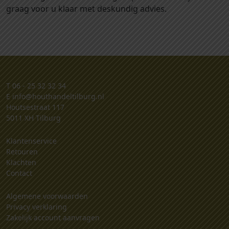
graag voor u klaar met deskundig advies.
T
06 - 25 32 32 34
E
info@houthandeltilburg.nl
Houtsestraat 117
5011 XH Tilburg
Klantenservice
Retouren
Klachten
Contact
Algemene voorwaarden
Privacy verklaring
Zakelijk account aanvragen