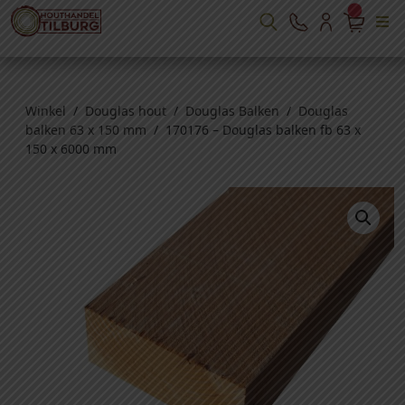
Winkel
/
Douglas hout
/
Douglas Balken
/
Douglas
balken 63 x 150 mm
/ 170176 – Douglas balken fb 63 x
150 x 6000 mm