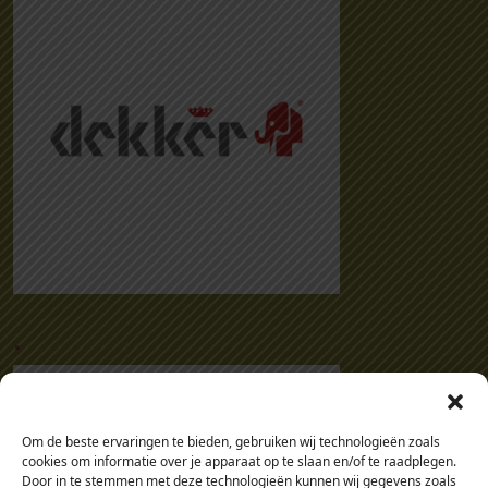
.
Om de beste ervaringen te bieden, gebruiken wij technologieën zoals
cookies om informatie over je apparaat op te slaan en/of te raadplegen.
Door in te stemmen met deze technologieën kunnen wij gegevens zoals