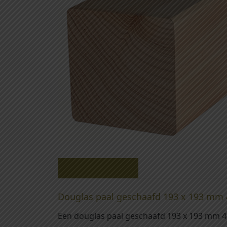
Beschrijving
Douglas paal geschaafd 193 x 193 mm 
Een douglas paal geschaafd 193 x 193 mm 4-