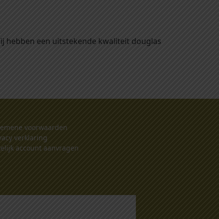
Wij hebben een uitstekende kwaliteit douglas
gemene voorwaarden
vacy verklaring
elijk account aanvragen