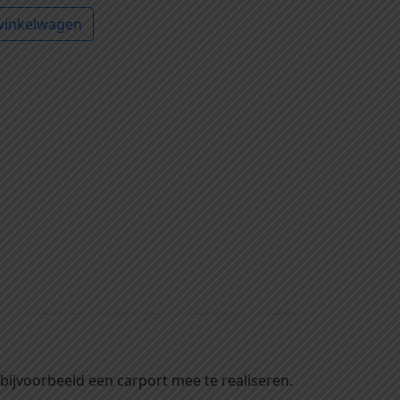
winkelwagen
ijvoorbeeld een carport mee te realiseren.