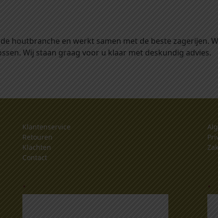
 in de houtbranche en werkt samen met de beste zagerijen. 
ssen. Wij staan graag voor u klaar met deskundig advies.
Klantenservice
Al
Retouren
Pri
Klachten
Zak
Contact
.
.