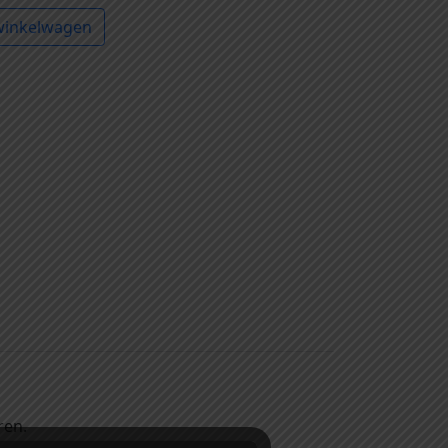
winkelwagen
ren.