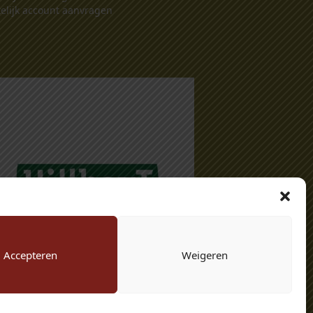
elijk account aanvragen
Accepteren
Weigeren