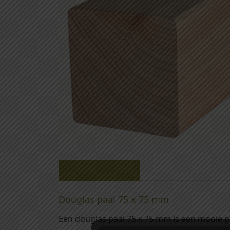
Beschrijving
Douglas paal 75 x 75 mm
Een douglas paal 75 x 75 mm is een mooie p