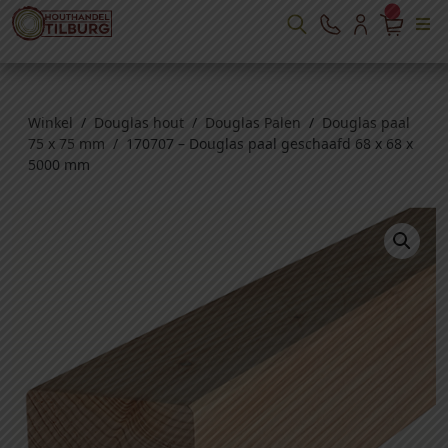
Winkel
/
Douglas hout
/
Douglas Palen
/
Douglas paal
75 x 75 mm
/ 170707 – Douglas paal geschaafd 68 x 68 x
5000 mm