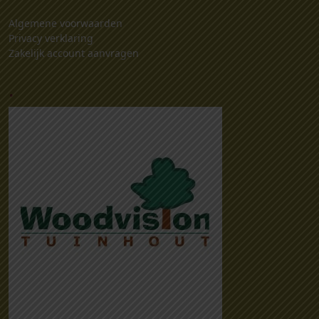
Algemene voorwaarden
Privacy verklaring
Zakelijk account aanvragen
.