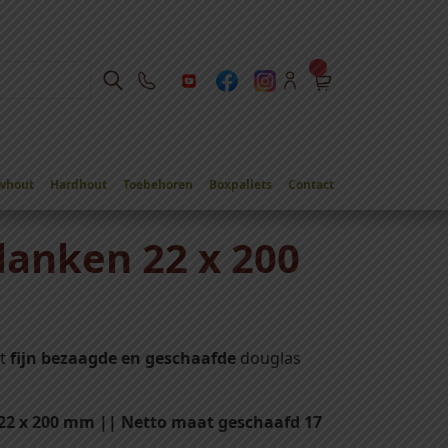
whout
Hardhout
Toebehoren
Boxpallets
Contact
lanken 22 x 200
it
fijn bezaagde en geschaafde
douglas
 22 x 200 mm || Netto maat geschaafd 17