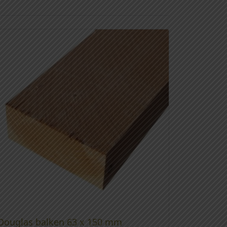
Douglas balken 63 x 150 mm