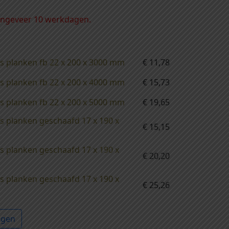
 ongeveer 10 werkdagen.
s planken fb 22 x 200 x 3000 mm
€
11,78
s planken fb 22 x 200 x 4000 mm
€
15,73
s planken fb 22 x 200 x 5000 mm
€
19,65
s planken geschaafd 17 x 190 x
€
15,15
s planken geschaafd 17 x 190 x
€
20,20
s planken geschaafd 17 x 190 x
€
25,26
agen