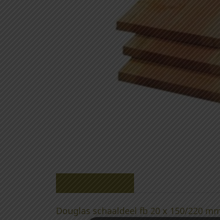
Beschrijving
Douglas schaaldeel fb 20 x 150/220 m