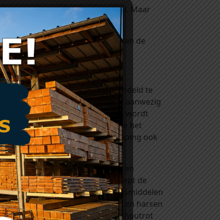
ekleden van een skihut of veranda. Maar
jke uitstraling, vaak is de vorm van de
 genoemd.
er voor kiest om het hout onbehandeld te
at de kleurstoffen die in het hout aanwezig
an het hout wegslijten. Dit proces wordt
e in zich in de zon bevinden of die het
om verkleurt je veranda of overkapping ook
n. Kijk eens bij onze rubriek ‘verf en
naturel
(kleurloos) of
lariks
(verdiept de
 komen. Het zijn houtverduurzamingsmiddelen
egen de invloeden van licht, weer en harsen
ntasting van hout door blauw- en houtrot