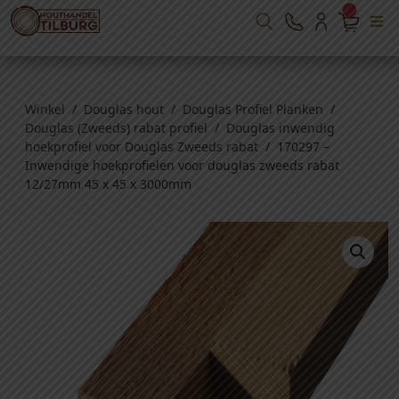
Winkel
/
Douglas hout
/
Douglas Profiel Planken
/
Douglas (Zweeds) rabat profiel
/
Douglas inwendig
hoekprofiel voor Douglas Zweeds rabat
/ 170297 –
Inwendige hoekprofielen voor douglas zweeds rabat
12/27mm 45 x 45 x 3000mm