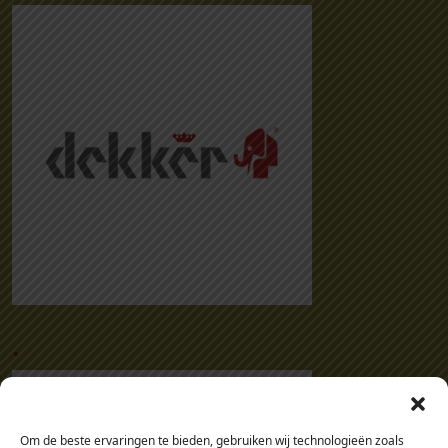
.
Om de beste ervaringen te bieden, gebruiken wij technologieën zoals