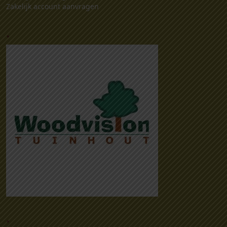
Zakelijk account aanvragen
.
.