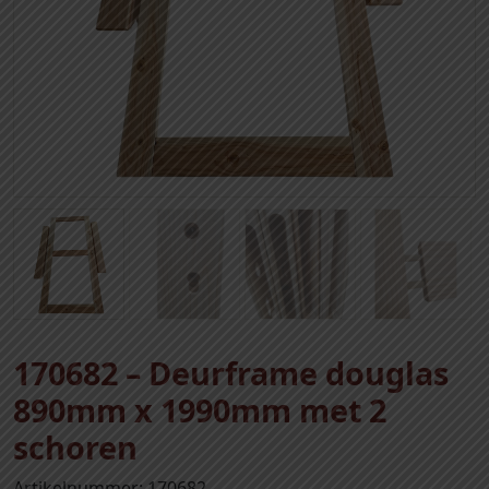
170682 – Deurframe douglas
890mm x 1990mm met 2
schoren
Artikelnummer: 170682