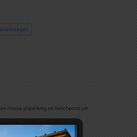
winkelwagen
 een mooie afwerking en beschermt uw