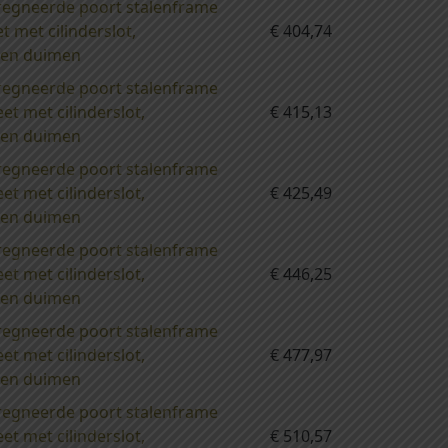
regneerde poort stalenframe
met cilinderslot,
€
404,74
n en duimen
regneerde poort stalenframe
 met cilinderslot,
€
415,13
n en duimen
regneerde poort stalenframe
 met cilinderslot,
€
425,49
n en duimen
regneerde poort stalenframe
 met cilinderslot,
€
446,25
n en duimen
regneerde poort stalenframe
 met cilinderslot,
€
477,97
n en duimen
regneerde poort stalenframe
 met cilinderslot,
€
510,57