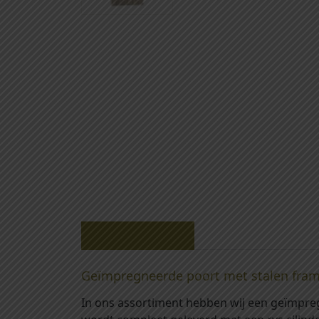
Beschrijving
Geïmpregneerde poort met stalen fram
In ons assortiment hebben wij een geïmpre