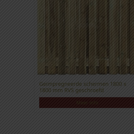
Geïmpregneerde schermen 1800 x
1800 mm RVS geschroefd
Meer info