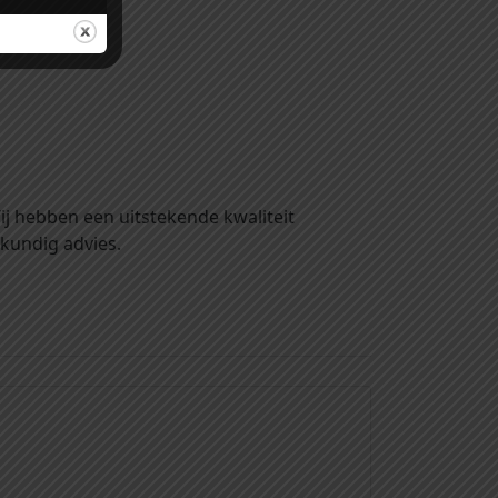
ij hebben een uitstekende kwaliteit
kundig advies.