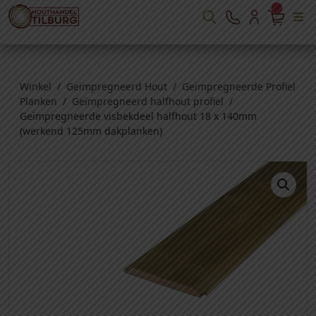
Winkel
/
Geïmpregneerd Hout
/
Geïmpregneerde Profiel
Planken
/
Geïmpregneerd halfhout profiel
/
Geïmpregneerde visbekdeel halfhout 18 x 140mm
(werkend 125mm dakplanken)