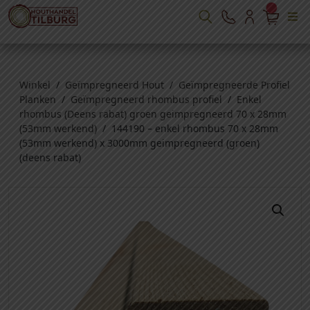
Winkel
/
Geïmpregneerd Hout
/
Geïmpregneerde Profiel
Planken
/
Geïmpregneerd rhombus profiel
/
Enkel
rhombus (Deens rabat) groen geimpregneerd 70 x 28mm
(53mm werkend)
/ 144190 – enkel rhombus 70 x 28mm
(53mm werkend) x 3000mm geimpregneerd (groen)
(deens rabat)