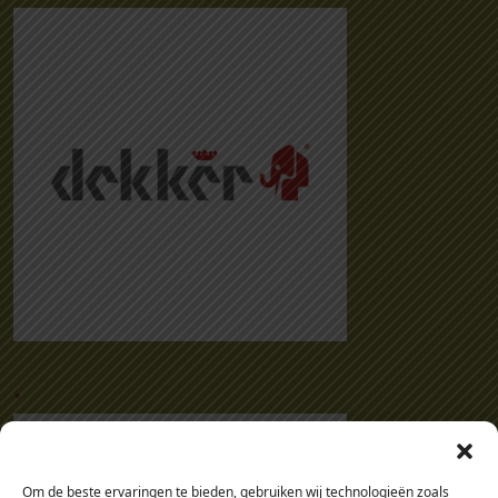
.
Om de beste ervaringen te bieden, gebruiken wij technologieën zoals