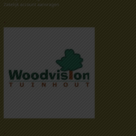
Zakelijk account aanvragen
.
.