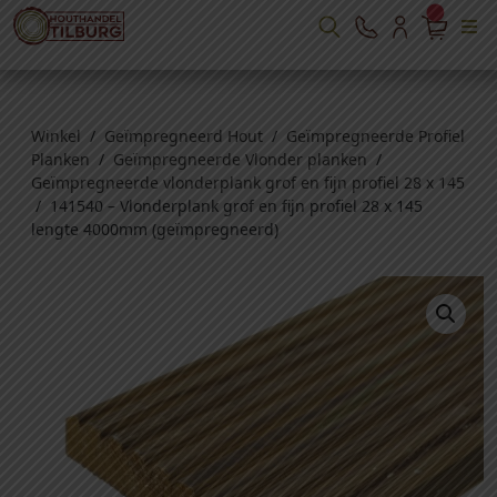
Winkel
/
Geïmpregneerd Hout
/
Geïmpregneerde Profiel
Planken
/
Geïmpregneerde Vlonder planken
/
Geïmpregneerde vlonderplank grof en fijn profiel 28 x 145
/ 141540 – Vlonderplank grof en fijn profiel 28 x 145
lengte 4000mm (geïmpregneerd)