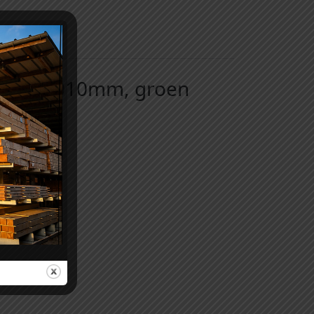
20mm x 2010mm, groen