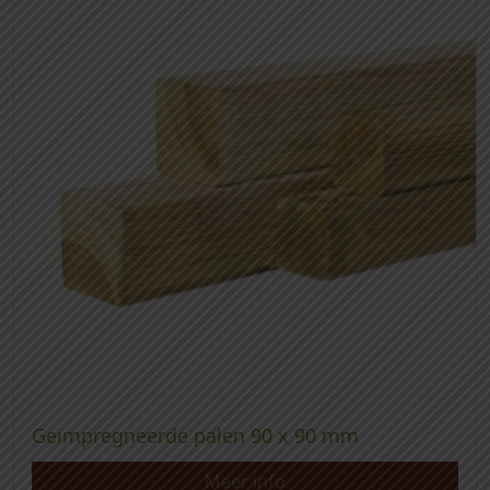
Geïmpregneerde palen 90 x 90 mm
Meer info