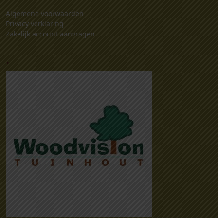
Algemene voorwaarden
Privacy verklaring
Zakelijk account aanvragen
.