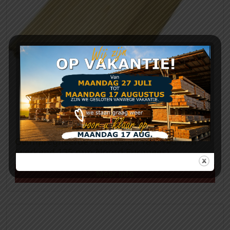
Geïmpregneerde rabatdelen 18 x 145 mm
(werkend 135 mm Noord Europees)
Meer info