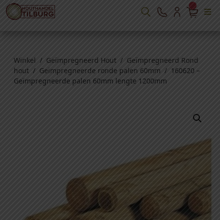
Winkel
/
Geïmpregneerd Hout
/
Geïmpregneerd Rond
hout
/
Geïmpregneerde ronde palen 60mm
/ 160620 –
Geïmpregneerde palen 60mm lengte 1200mm