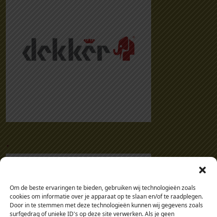
.
Om de beste ervaringen te bieden, gebruiken wij technologieën zoals
cookies om informatie over je apparaat op te slaan en/of te raadplegen.
Door in te stemmen met deze technologieën kunnen wij gegevens zoals
surfgedrag of unieke ID's op deze site verwerken. Als je geen