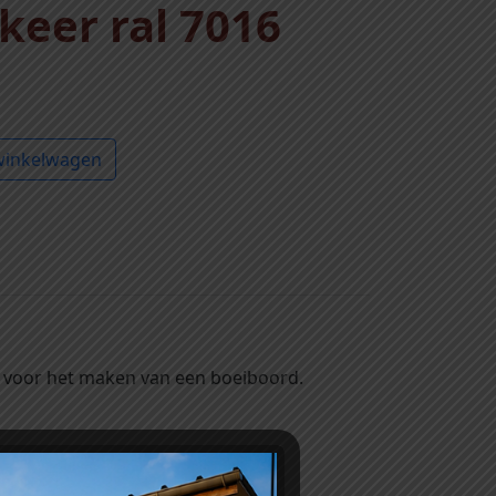
keer ral 7016
winkelwagen
t voor het maken van een boeiboord.