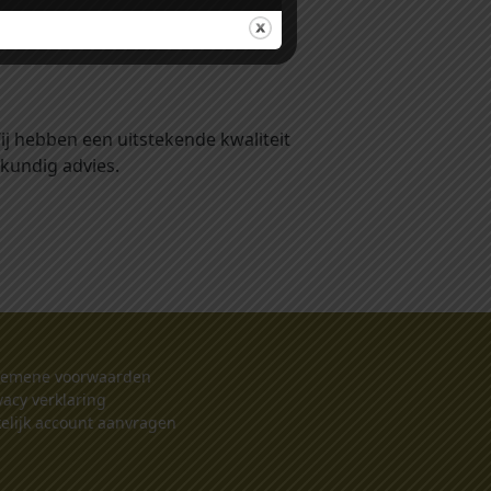
ij hebben een uitstekende kwaliteit
kundig advies.
gemene voorwaarden
vacy verklaring
elijk account aanvragen