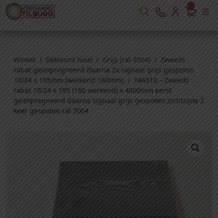
Winkel
/
Gekleurd hout
/
Grijs (ral-7004)
/
Zweeds
rabat geïmpregneerd daarna 2x signaal grijs gespoten
10/24 x 195mm (werkend 180mm)
/ 144310 – Zweeds
rabat 10/24 x 195 (180 werkend) x 4800mm eerst
geïmpregneerd daarna signaal grijs gespoten zichtzijde 2
keer gespoten ral 7004