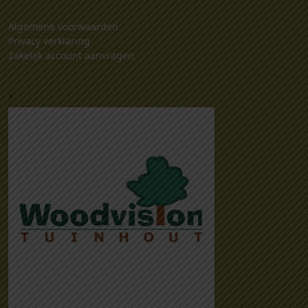
Algemene voorwaarden
Privacy verklaring
Zakelijk account aanvragen
.