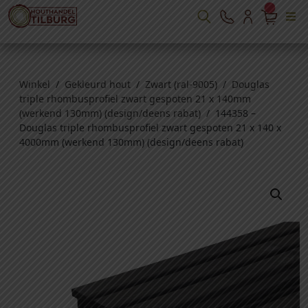
Winkel
/
Gekleurd hout
/
Zwart (ral-9005)
/
Douglas
triple rhombusprofiel zwart gespoten 21 x 140mm
(werkend 130mm) (design/deens rabat)
/ 144358 –
Douglas triple rhombusprofiel zwart gespoten 21 x 140 x
4000mm (werkend 130mm) (design/deens rabat)