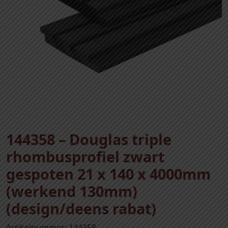
144358 – Douglas triple
rhombusprofiel zwart
gespoten 21 x 140 x 4000mm
(werkend 130mm)
(design/deens rabat)
Artikelnummer: 144358