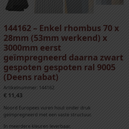
144162 – Enkel rhombus 70 x
28mm (53mm werkend) x
3000mm eerst
geïmpregneerd daarna zwart
gespoten gespoten ral 9005
(Deens rabat)
Artikelnummer: 144162
€
11,43
Noord Europees vuren hout onder druk
geïmpregneerd met een vaste structuur.
In meerdere kleuren leverbaar.