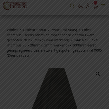
Winkel
/
Gekleurd hout
/
Zwart (ral-9005)
/
Enkel
rhombus (Deens rabat) geimpregneerd daarna zwart
gespoten 70 x 28mm (53mm werkend)
/ 144162 – Enkel
rhombus 70 x 28mm (53mm werkend) x 3000mm eerst
geïmpregneerd daarna zwart gespoten gespoten ral 9005
(Deens rabat)