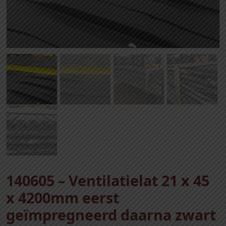
140605 – Ventilatielat 21 x 45
x 4200mm eerst
geïmpregneerd daarna zwart