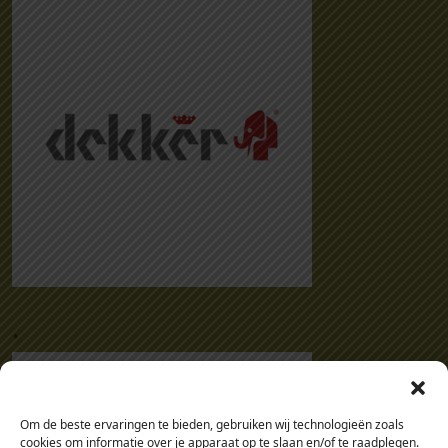
.
Om de beste ervaringen te bieden, gebruiken wij technologieën zoals
cookies om informatie over je apparaat op te slaan en/of te raadplegen.