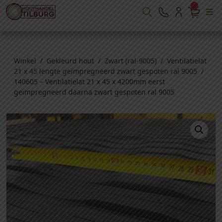
Winkel
/
Gekleurd hout
/
Zwart (ral-9005)
/
Ventilatielat
21 x 45 lengte geïmpregneerd zwart gespoten ral 9005
/
140605 – Ventilatielat 21 x 45 x 4200mm eerst
geïmpregneerd daarna zwart gespoten ral 9005