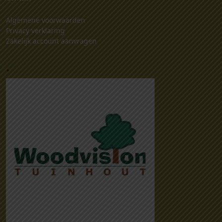
Algemene voorwaarden
Privacy verklaring
Zakelijk account aanvragen
.