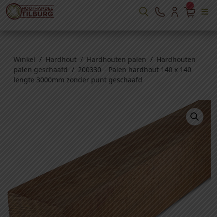
Winkel
/
Hardhout
/
Hardhouten palen
/
Hardhouten
palen geschaafd
/ 200330 – Palen hardhout 140 x 140
lengte 3000mm zonder punt geschaafd