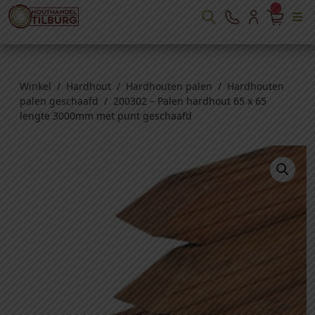
Winkel
/
Hardhout
/
Hardhouten palen
/
Hardhouten
palen geschaafd
/ 200302 – Palen hardhout 65 x 65
lengte 3000mm met punt geschaafd