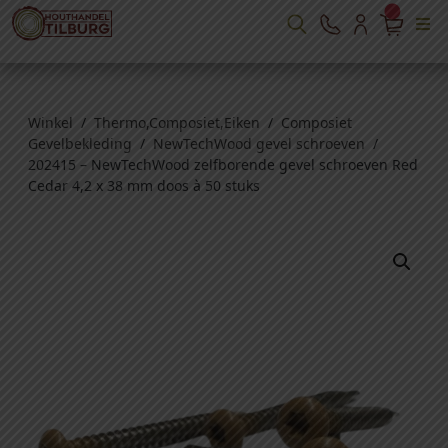
Winkel
/
Thermo,Composiet,Eiken
/
Composiet
Gevelbekleding
/
NewTechWood gevel schroeven
/
202415 – NewTechWood zelfborende gevel schroeven Red
Cedar 4,2 x 38 mm doos à 50 stuks