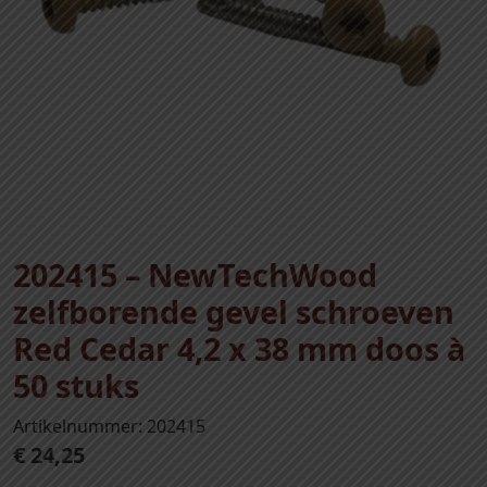
202415 – NewTechWood
zelfborende gevel schroeven
Red Cedar 4,2 x 38 mm doos à
50 stuks
Artikelnummer: 202415
€
24,25