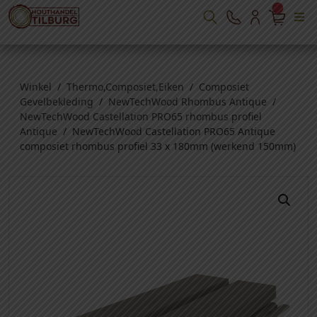
Winkel
/
Thermo,Composiet,Eiken
/
Composiet
Gevelbekleding
/
NewTechWood Rhombus Antique
/
NewTechWood Castellation PRO65 rhombus profiel
Antique
/ NewTechWood Castellation PRO65 Antique
composiet rhombus profiel 33 x 180mm (werkend 150mm)