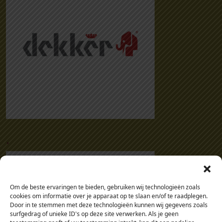
.
Om de beste ervaringen te bieden, gebruiken wij technologieën zoals
cookies om informatie over je apparaat op te slaan en/of te raadplegen.
Door in te stemmen met deze technologieën kunnen wij gegevens zoals
surfgedrag of unieke ID's op deze site verwerken. Als je geen