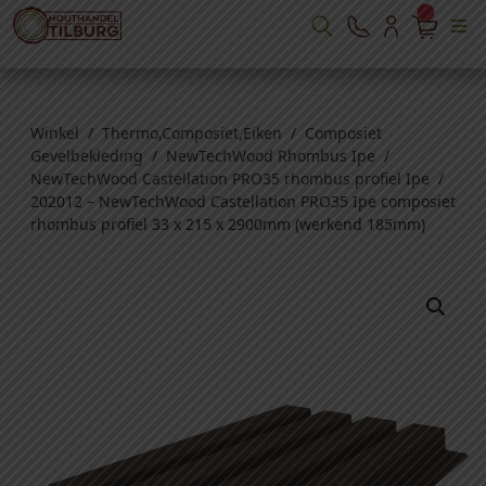
Winkel
/
Thermo,Composiet,Eiken
/
Composiet
Gevelbekleding
/
NewTechWood Rhombus Ipe
/
NewTechWood Castellation PRO35 rhombus profiel Ipe
/
202012 – NewTechWood Castellation PRO35 Ipe composiet
rhombus profiel 33 x 215 x 2900mm (werkend 185mm)