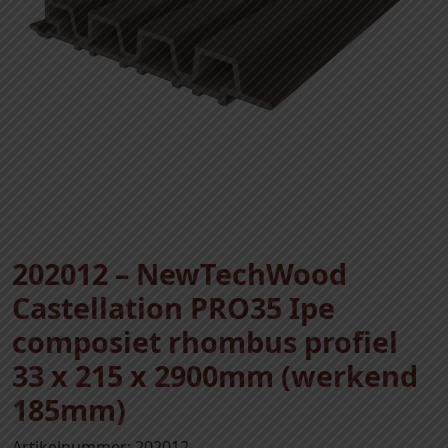
202012 – NewTechWood
Castellation PRO35 Ipe
composiet rhombus profiel
33 x 215 x 2900mm (werkend
185mm)
Artikelnummer: 202012